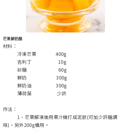
芒果鮮奶酪
材料：
冷凍芒果 400g
吉利丁 10g
砂糖 60g
鮮奶 300g
鮮奶油 300g
薄荷葉 少許
作法：
1、芒果解凍後用果汁機打成泥狀(可加少許糖調
味)，另外200g備用。