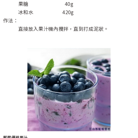
果糖 40g
冰和水 420g
作法：
直接放入果汁機內攪拌，直到打成泥狀。
藍莓優格果汁