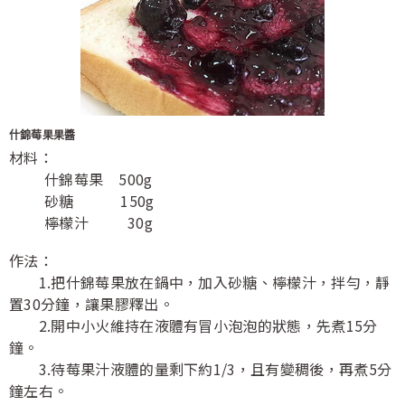
什錦莓果果醬
材料：
什錦莓果 500g
砂糖 150g
檸檬汁 30g
作法：
1.把什錦莓果放在鍋中，加入砂糖、檸檬汁，拌勻，靜
置30分鐘，讓果膠釋出。
2.開中小火維持在液體有冒小泡泡的狀態，先煮15分
鐘。
3.待莓果汁液體的量剩下約1/3，且有變稠後，再煮5分
鐘左右。