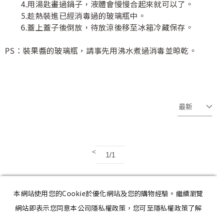
4.用湯匙畫過鍋子，液體會慢慢合起來就可以了。
5.趁熱裝進已經消毒過的玻璃瓶中。
6.蓋上蓋子後倒放，待放涼後移至冰箱冷藏保存。
PS：裝果醬的玻璃瓶，請事先用沸水煮過消毒並晾乾。
<
1/1
本網站使用您的Cookie於優化網站及您的購物經驗。繼續瀏覽
網站即表示您同意本公司隱私權政策，您可至隱私權政策了解