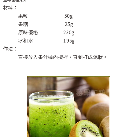
材料：
果粒 50g
果糖 25g
原味優格 230g
冰和水 195g
作法：
直接放入果汁機內攪拌，直到打成泥狀。