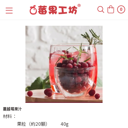
0
蔓越莓果汁
材料：
果粒（約20顆） 40g