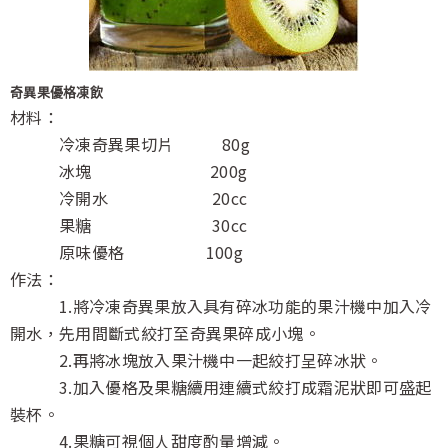
奇異果優格凍飲
材料：
冷凍奇異果切片 80g
冰塊 200g
冷開水 20cc
果糖 30cc
原味優格 100g
作法：
1.將冷凍奇異果放入具有碎冰功能的果汁機中加入冷
開水，先用間斷式絞打至奇異果碎成小塊。
2.再將冰塊放入果汁機中一起絞打呈碎冰狀。
3.加入優格及果糖續用連續式絞打成霜泥狀即可盛起
裝杯。
4.果糖可視個人甜度酌量增減。