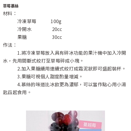
草莓慕絲
材料：
冷凍草莓 100g
冷開水 20cc
果糖 30cc
作法：
1.將冷凍草莓放入具有碎冰功能的果汁機中加入冷開
水，先用間斷式絞打至草莓碎成小塊。
2.加入果糖續用連續式絞打成霜泥狀即可盛起裝杯。
3.果糖可視個人甜度酌量增減。
4.慕絲的味道比冰飲更為濃郁，可以當作點心用小湯
匙舀起食用。