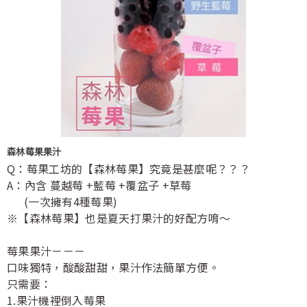
森林莓果果汁
Q：莓果工坊的【森林莓果】究竟是甚麼呢？？？
A：內含 蔓越莓 +藍莓 +覆盆子 +草莓
(一次擁有4種莓果)
※【森林莓果】也是夏天打果汁的好配方唷～
莓果果汁－－－
口味獨特，酸酸甜甜，果汁作法簡單方便。
只需要：
1.果汁機裡倒入莓果