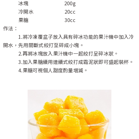
冰塊 200g
冷開水 20cc
果糖 30cc
作法：
1.將冷凍覆盆子放入具有碎冰功能的果汁機中加入冷
開水，先用間斷式絞打至碎成小塊。
2.再將冰塊放入果汁機中一起絞打呈碎冰狀。
3.加入果糖續用連續式絞打成霜泥狀即可盛起裝杯。
4.果糖可視個人甜度酌量增減。