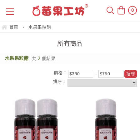
0
首頁
-
水果果粒醋
所有商品
水果果粒醋
2
共
個結果
價格：
排序：