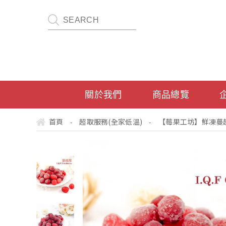
關於我們
商品總覽
首頁
超取服務(全家低溫)
【莓果工坊】鮮凍蔓越莓 I
-
-