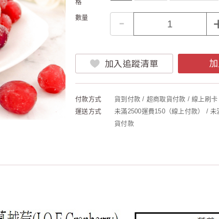
格
-
數量
加入追蹤清單
加
付款方式
貨到付款 / 超商取貨付款 / 線上刷卡 
運送方式
未滿2500運費150（線上付款） / 
貨付款