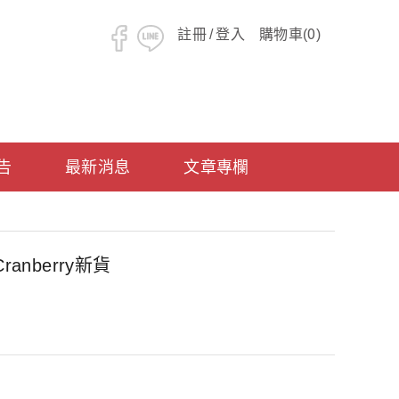
0
註冊
/
登入
購物車(
)
告
最新消息
文章專欄
anberry新貨