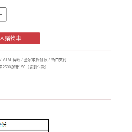
+
入購物車
/ ATM 轉帳 / 全家取貨付款 / 街口支付
未滿2500運費150（貨到付款）