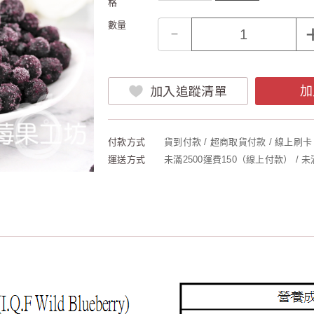
格
-
數量
加入追蹤清單
加
付款方式
貨到付款 / 超商取貨付款 / 線上刷卡 
運送方式
未滿2500運費150（線上付款） / 