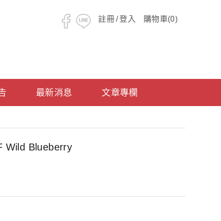
0
註冊
/
登入
購物車(
)
告
最新消息
文章專欄
d Blueberry