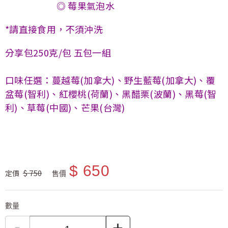
◎ 莓果氣泡水
*請直接食用，不須沖洗
分享包250克/包 五包一組
口味任選：蔓越莓(加拿大)、野生藍莓(加拿大)、覆
盆莓(智利)、紅櫻桃(荷蘭)、黑醋栗(波蘭)、黑莓(智
利)、草莓(中國)、芒果(台灣)
$ 650
$ 750
定價
售價
數量
-
+