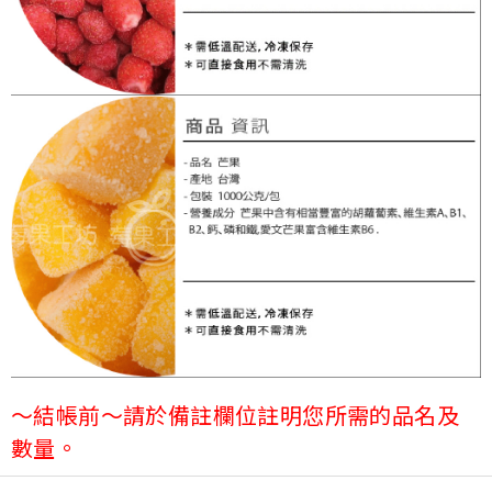
～結帳前～請於備註欄位註明您所需的品名及
數量。