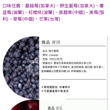
口味任選：蔓越莓(加拿大)、野生藍莓(加拿大)、覆
盆莓(波蘭)、紅櫻桃(波蘭)
、黑醋栗(中國)、黑莓(智
利)、草莓(中國)、芒果(台灣)