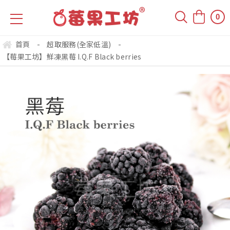
0
首頁
-
超取服務(全家低溫)
-
【莓果工坊】鮮凍黑莓 I.Q.F Black berries