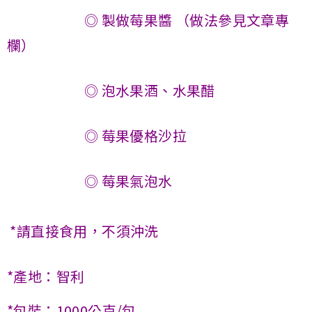
◎ 製做莓果醬 （做法參見文章專
欄）
◎ 泡水果酒、水果醋
◎ 莓果優格沙拉
◎ 莓果氣泡水
*請直接食用，不須沖洗
*產地：智利
*包裝：1000公克/包