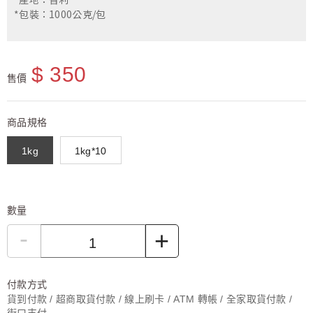
*包裝：1000公克/包
$ 350
售價
商品規格
1kg
1kg*10
數量
-
+
付款方式
貨到付款 / 超商取貨付款 / 線上刷卡 / ATM 轉帳 / 全家取貨付款 /