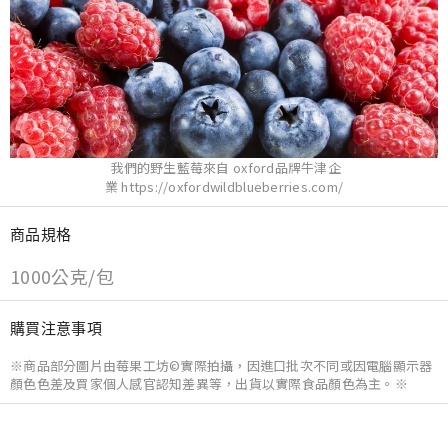
我們的野生藍莓來自 oxford品牌牛津企
業 https://oxfordwildblueberries.com/
商品規格
1000公克/包
購買注意事項
※商品部分圖片由莓果工坊©實際拍攝，因進口批次不同或因電腦顯示器
顏色色差及買家個人感官認知差異等，出貨以實際食品顏色為主。※