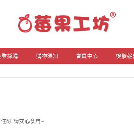
企業採購
購物須知
會員中心
檢驗報
任險,請安心食用~