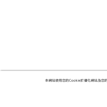
本網站使用您的Cookie於優化網站