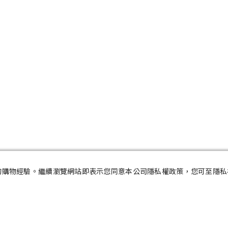
及您的購物經驗。繼續瀏覽網站即表示您同意本公司隱私權政策，您可至隱