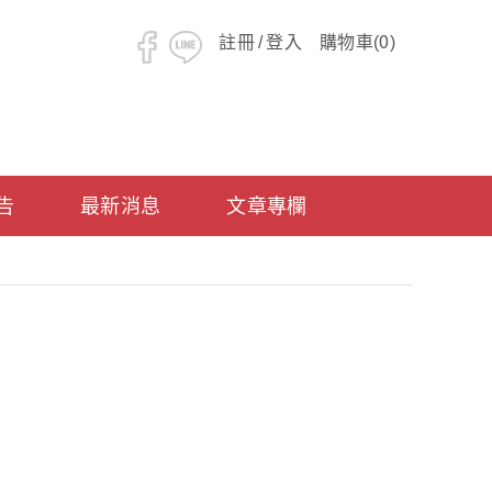
0
註冊
/
登入
購物車(
)
告
最新消息
文章專欄