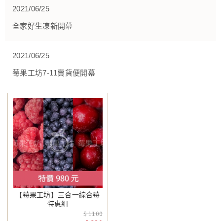
2021/06/25
全家好生凍新開幕
2021/06/25
莓果工坊7-11賣貨便開幕
【莓果工坊】三合一綜合莓
特惠組
$ 1100