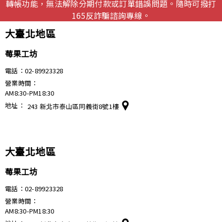
轉帳功能，無法解除分期付款或訂單錯誤問題。隨時可撥打
165反詐騙諮詢專線。
大臺北地區
莓果工坊
電話
：02-89923328
營業時間
：
AM8:30-PM18:30
地址
：
243 新北市泰山區同義街8號1樓
大臺北地區
莓果工坊
電話
：02-89923328
營業時間
：
AM8:30-PM18:30