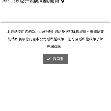
地址
：
243 新北市泰山區同義街8號1樓
本網站使用您的Cookie於優化網站及您的購物經驗。繼續瀏覽
網站即表示您同意本公司隱私權政策，您可至隱私權政策了解
詳細資訊。
我同意