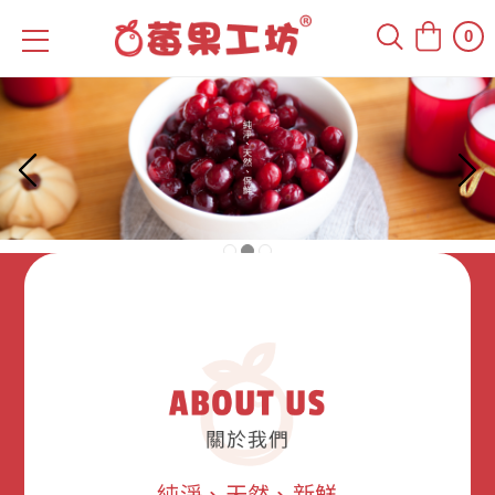
0
純淨、天然、新鮮