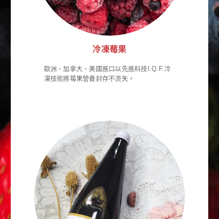
冷凍莓果
歐洲、加拿大、美國進口以先進科技I.Q.F.冷
凍技術將莓果營養封存不流失。