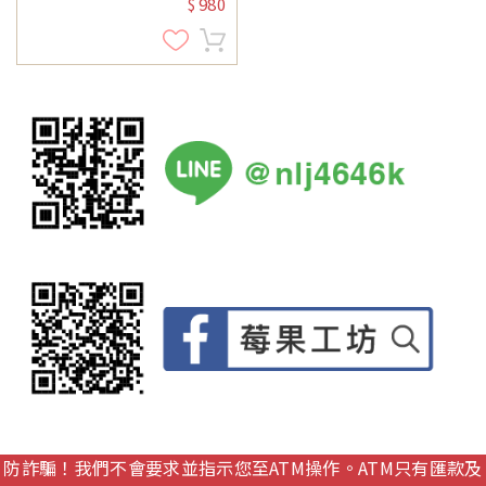
980
$
防詐騙！我們不會要求並指示您至ATM操作。ATM只有匯款及