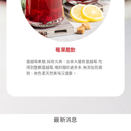
莓果醋飲
蔓越莓果醋,採用北美、加拿大優質蔓越莓,吃
得到整顆蔓越莓,喝好醋好處多多,無添加防腐
劑、無色素天然美味又健康。
百分之百原汁,飲用前需稀釋。
最新消息